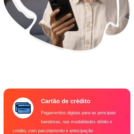
Cartão de crédito
Pagamentos digitais para as principais
bandeiras, nas modalidades débito e
crédito, com parcelamento e antecipação